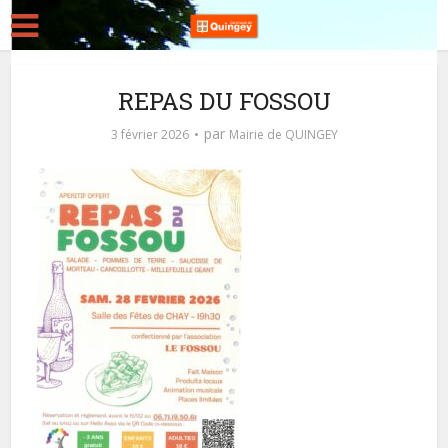
REPAS DU FOSSOU
par
3 février 2026
Mairie de QUINGEY