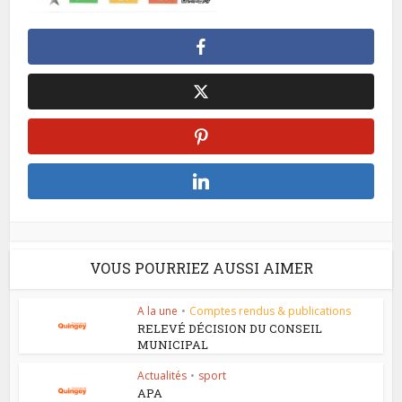
VOUS POURRIEZ AUSSI AIMER
A la une
•
Comptes rendus & publications
RELEVÉ DÉCISION DU CONSEIL
MUNICIPAL
Actualités
•
sport
APA