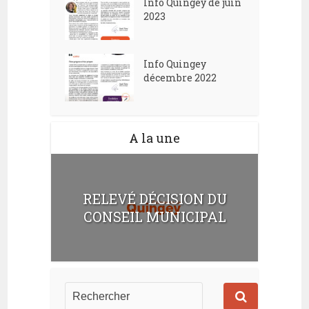
Info Quingey de juin
2023
Info Quingey
décembre 2022
A la une
RELEVÉ DÉCISION DU
CONSEIL MUNICIPAL