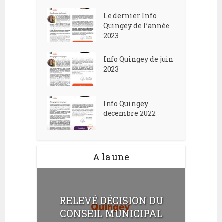
Le dernier Info
Quingey de l’année
2023
Info Quingey de juin
2023
Info Quingey
décembre 2022
A la une
RELEVÉ DÉCISION DU
CONSEIL MUNICIPAL