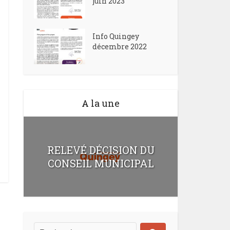
juin 2023
Info Quingey
décembre 2022
A la une
RELEVÉ DÉCISION DU
CONSEIL MUNICIPAL