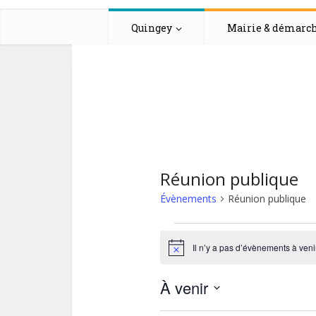
Quingey
Mairie & démarc
Réunion publique
Évènements
Réunion publique
Évènement
Il n’y a pas d’évènements à venir
Notice
À venir
Sélectionnez