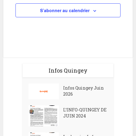
t
S’abonner au calendrier
s
Infos Quingey
Infos Quingey Juin
2026
L’INFO-QUINGEY DE
JUIN 2024