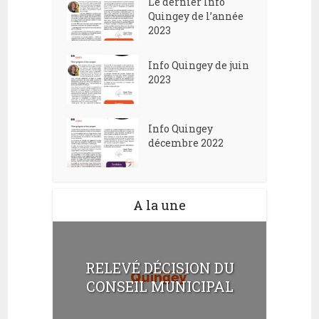
Le dernier Info
Quingey de l’année
2023
Info Quingey de juin
2023
Info Quingey
décembre 2022
A la une
RELEVÉ DÉCISION DU
CONSEIL MUNICIPAL