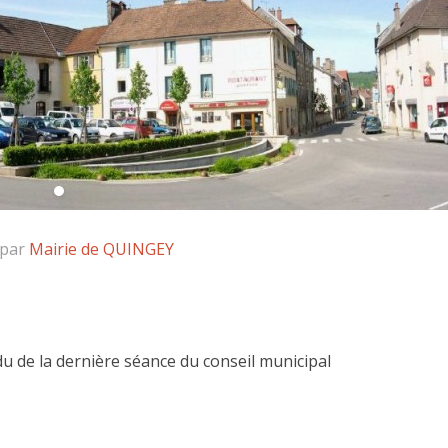
 par
Mairie de QUINGEY
du de la dernière séance du conseil municipal