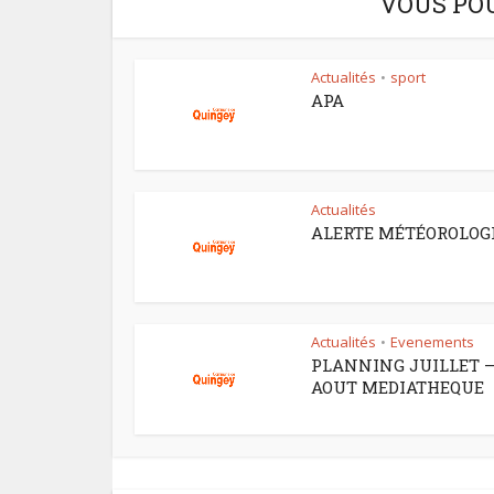
VOUS PO
Actualités
sport
•
APA
Actualités
ALERTE MÉTÉOROLOG
Actualités
Evenements
•
PLANNING JUILLET 
AOUT MEDIATHEQUE