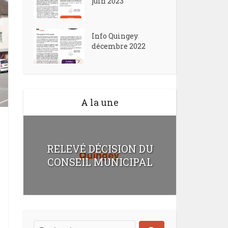
juin 2023
Info Quingey
décembre 2022
A la une
RELEVÉ DÉCISION DU
CONSEIL MUNICIPAL