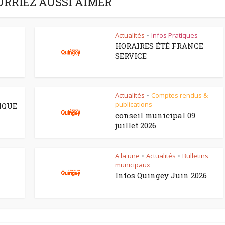
URRIEZ AUSSI AIMER
Actualités
Infos Pratiques
•
HORAIRES ÉTÉ FRANCE
SERVICE
Actualités
Comptes rendus &
•
publications
IQUE
conseil municipal 09
juillet 2026
A la une
Actualités
Bulletins
•
•
municipaux
–
Infos Quingey Juin 2026