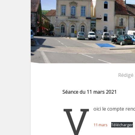
Rédigé
Séance du 11 mars 2021
V
oici le compte ren
11 mars
Télécharger