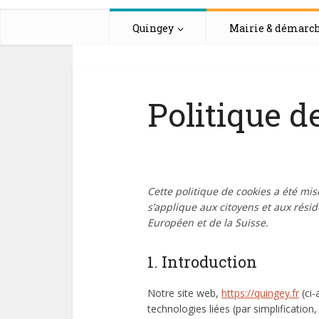
Quingey
Mairie & démarc
Politique d
Cette politique de cookies a été mis
s’applique aux citoyens et aux rés
Européen et de la Suisse.
1. Introduction
Notre site web,
https://quingey.fr
(ci-
technologies liées (par simplificatio