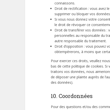
connaissons.
Droit de rectification : vous avez l
supprimer ou bloquer vos données 
Si vous nous donnez votre consen
le droit de révoquer ce consentem
Droit de transférer vos données :
personnelles au responsable du trai
autre responsable du traitement.
Droit d’opposition : vous pouvez 
obtempérerons, à moins que certain
Pour exercer ces droits, veuillez nou
bas de cette politique de cookies. Si
traitons vos données, nous aimerions
de déposer une plainte auprès de l’aut
des données).
10. Coordonnées
Pour des questions et/ou des comment