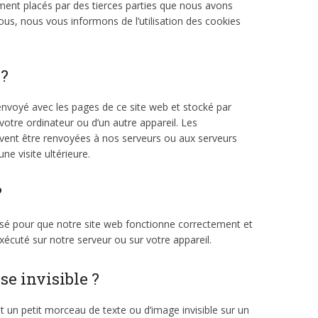
ment placés par des tierces parties que nous avons
s, nous vous informons de l’utilisation des cookies
 ?
 envoyé avec les pages de ce site web et stocké par
votre ordinateur ou d’un autre appareil. Les
vent être renvoyées à nos serveurs ou aux serveurs
ne visite ultérieure.
?
lisé pour que notre site web fonctionne correctement et
xécuté sur notre serveur ou sur votre appareil.
se invisible ?
st un petit morceau de texte ou d’image invisible sur un