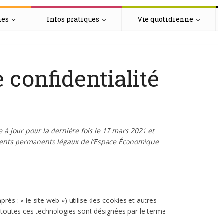
hes
Infos pratiques
Vie quotidienne
e confidentialité
e à jour pour la dernière fois le 17 mars 2021 et
idents permanents légaux de l’Espace Économique
après : « le site web ») utilise des cookies et autres
n, toutes ces technologies sont désignées par le terme