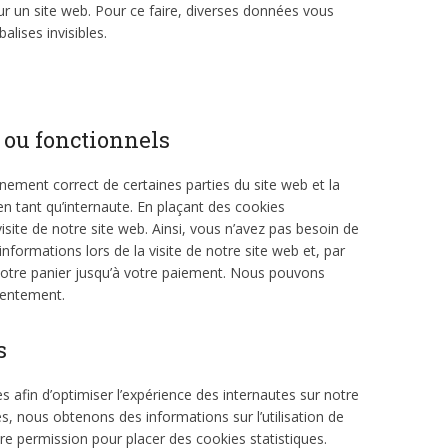
c sur un site web. Pour ce faire, diverses données vous
alises invisibles.
 ou fonctionnels
nement correct de certaines parties du site web et la
n tant qu’internaute. En plaçant des cookies
visite de notre site web. Ainsi, vous n’avez pas besoin de
informations lors de la visite de notre site web et, par
votre panier jusqu’à votre paiement. Nous pouvons
sentement.
s
s afin d’optimiser l’expérience des internautes sur notre
es, nous obtenons des informations sur l’utilisation de
 permission pour placer des cookies statistiques.