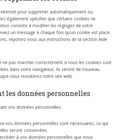
ur internet pour supprimer automatiquement ou
ez également spécifier que certains cookies ne
tion consiste à modifier les réglages de votre
ceviez un message à chaque fois qu’un cookie est placé.
ons, reportez-vous aux instructions de la section Aide
ut ne pas marcher correctement si tous les cookies sont
kies dans votre navigateur, ils seront de nouveau
que vous revisiterez notre site web.
nt les données personnelles
nant vos données personnelles :
uoi vos données personnelles sont nécessaires, ce qui
elles seront conservées.
 d’accéder à vos données personnelles que nous