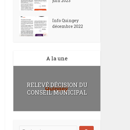
juin 2023
Info Quingey
décembre 2022
A la une
RELEVÉ DÉCISION DU
CONSEIL MUNICIPAL