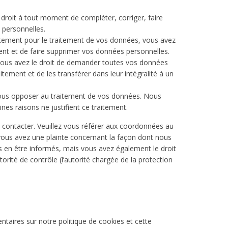
e droit à tout moment de compléter, corriger, faire
personnelles.
tement pour le traitement de vos données, vous avez
ent et de faire supprimer vos données personnelles.
 vous avez le droit de demander toutes vos données
tement et de les transférer dans leur intégralité à un
vous opposer au traitement de vos données. Nous
es raisons ne justifient ce traitement.
s contacter. Veuillez vous référer aux coordonnées au
 vous avez une plainte concernant la façon dont nous
 en être informés, mais vous avez également le droit
orité de contrôle (l’autorité chargée de la protection
aires sur notre politique de cookies et cette