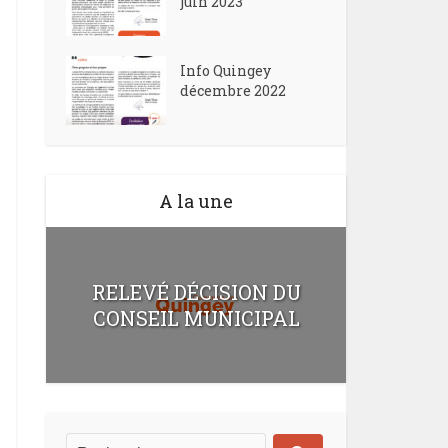
juin 2023
Info Quingey
décembre 2022
A la une
RELEVÉ DÉCISION DU
CONSEIL MUNICIPAL