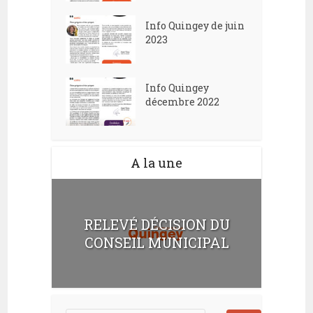
Info Quingey de juin
2023
Info Quingey
décembre 2022
A la une
RELEVÉ DÉCISION DU
CONSEIL MUNICIPAL