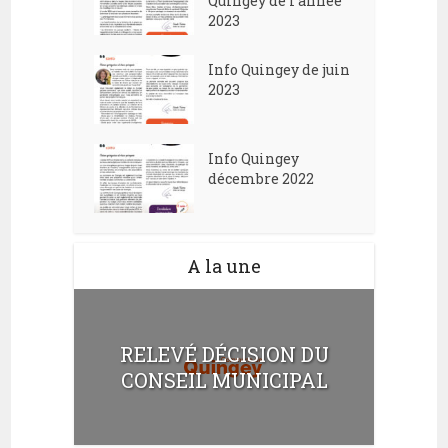
Quingey de l’année
2023
Info Quingey de juin
2023
Info Quingey
décembre 2022
A la une
RELEVÉ DÉCISION DU
CONSEIL MUNICIPAL