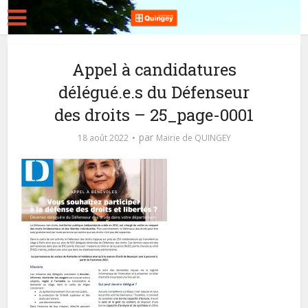
Appel à candidatures
délégué.e.s du Défenseur
des droits – 25_page-0001
par
18 août 2022
Mairie de QUINGEY