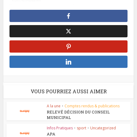
VOUS POURRIEZ AUSSI AIMER
A la une
•
Comptes rendus & publications
RELEVÉ DÉCISION DU CONSEIL
MUNICIPAL
Infos Pratiques
•
sport
•
Uncategorized
APA