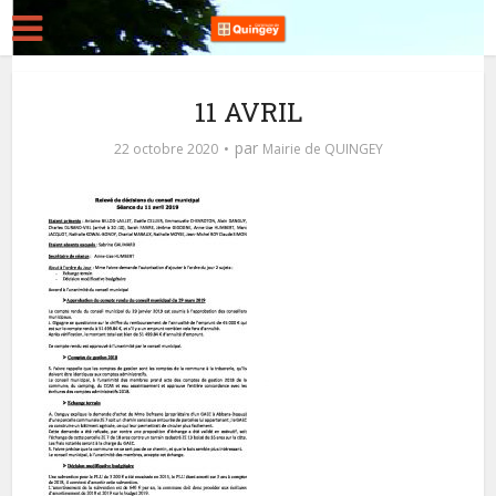
11 AVRIL
par
22 octobre 2020
Mairie de QUINGEY