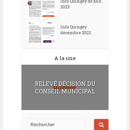
Info Quingey de juin
2023
Info Quingey
décembre 2022
A la une
RELEVÉ DÉCISION DU
CONSEIL MUNICIPAL