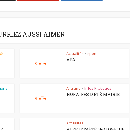
URRIEZ AUSSI AIMER
 &
Actualités
sport
•
APA
ions
A la une
Infos Pratiques
•
HORAIRES D’ÉTÉ MAIRIE
Actualités
CE
ALERTE MÉTÉOROLOGIQUE