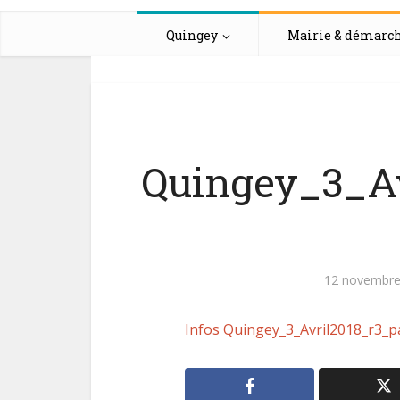
Quingey
Mairie & démarc
Quingey_3_Av
12 novembre
Infos Quingey_3_Avril2018_r3_p