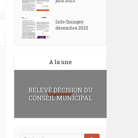
juin 2023
Info Quingey
décembre 2022
A la une
RELEVÉ DÉCISION DU
CONSEIL MUNICIPAL