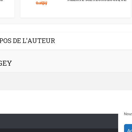
POS DE L'AUTEUR
NGEY
Nous
Ac