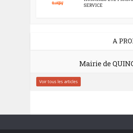
SERVICE
A PRO
Mairie de QUI
Voir tous les articles