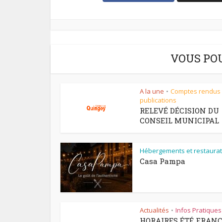
VOUS PO
A la une
Comptes rendus
•
publications
RELEVÉ DÉCISION DU
CONSEIL MUNICIPAL
Hébergements et restaurat
Casa Pampa
Actualités
Infos Pratiques
•
HORAIRES ÉTÉ FRAN