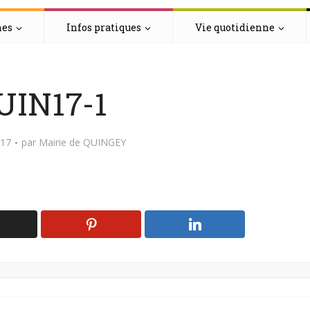
hes
Infos pratiques
Vie quotidienne
UIN17-1
017
par
Mairie de QUINGEY