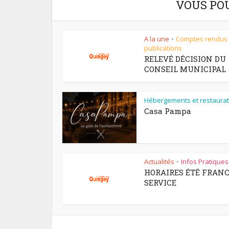
VOUS PO
A la une
Comptes rendus
•
publications
RELEVÉ DÉCISION DU
CONSEIL MUNICIPAL
Hébergements et restaurat
Casa Pampa
Actualités
Infos Pratiques
•
HORAIRES ÉTÉ FRAN
SERVICE