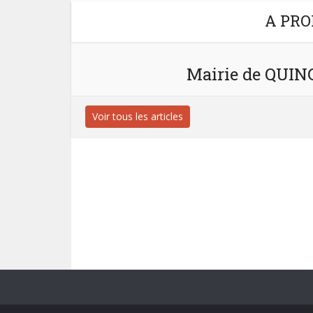
A PRO
Mairie de QUI
Voir tous les articles