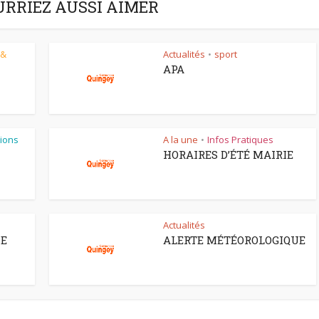
URRIEZ AUSSI AIMER
 &
Actualités
sport
•
APA
ions
A la une
Infos Pratiques
•
HORAIRES D’ÉTÉ MAIRIE
Actualités
CE
ALERTE MÉTÉOROLOGIQUE