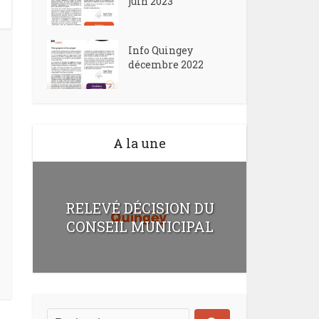
juin 2023
Info Quingey
décembre 2022
A la une
RELEVÉ DÉCISION DU
CONSEIL MUNICIPAL