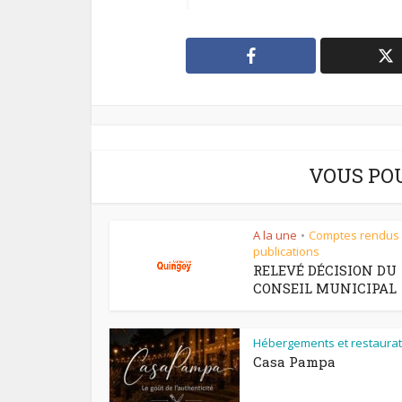
VOUS PO
A la une
Comptes rendus
•
publications
RELEVÉ DÉCISION DU
CONSEIL MUNICIPAL
Hébergements et restaurat
Casa Pampa