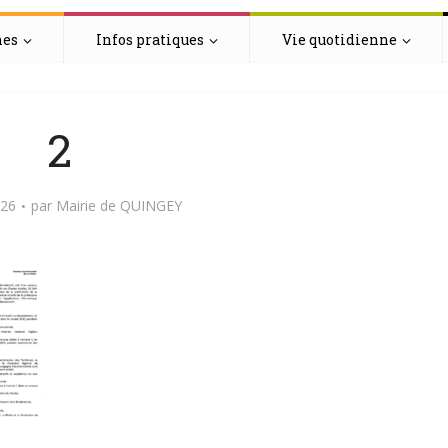
hes
Infos pratiques
Vie quotidienne
2
026
par
Mairie de QUINGEY