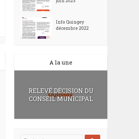
juin 2023
Info Quingey
décembre 2022
A la une
RELEVÉ DÉCISION DU
CONSEIL MUNICIPAL