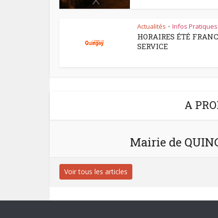
Actualités
Infos Pratiques
•
HORAIRES ÉTÉ FRAN
SERVICE
A PRO
Mairie de QUI
Voir tous les articles