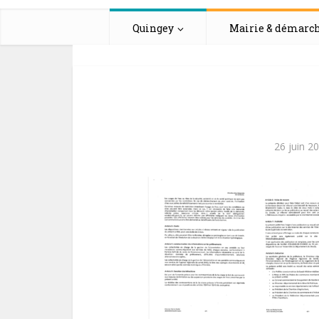
Quingey
Mairie & démarc
26 juin 2