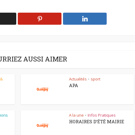
URRIEZ AUSSI AIMER
 &
Actualités
sport
•
APA
ions
A la une
Infos Pratiques
•
HORAIRES D’ÉTÉ MAIRIE