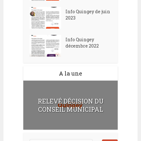
Info Quingey de juin
2023
Info Quingey
décembre 2022
A la une
RELEVÉ DÉCISION DU
CONSEIL MUNICIPAL