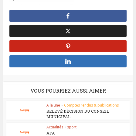
VOUS POURRIEZ AUSSI AIMER
A la une
•
Comptes rendus & publications
RELEVÉ DÉCISION DU CONSEIL
MUNICIPAL
Actualités
•
sport
APA