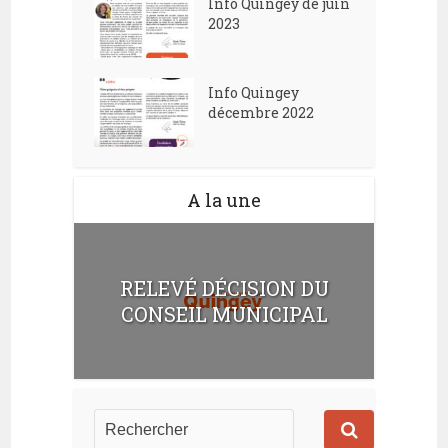
Info Quingey de juin
2023
Info Quingey
décembre 2022
A la une
RELEVÉ DÉCISION DU
CONSEIL MUNICIPAL