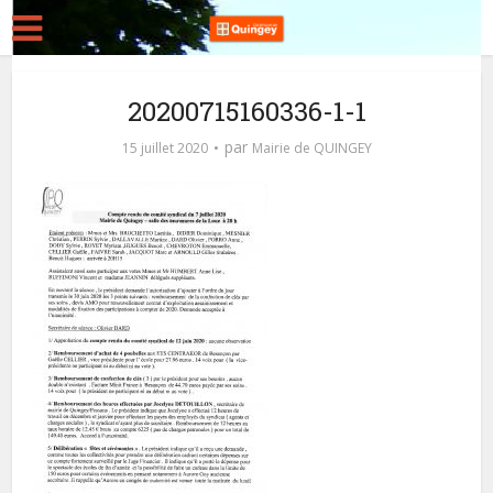
20200715160336-1-1
par
15 juillet 2020
Mairie de QUINGEY