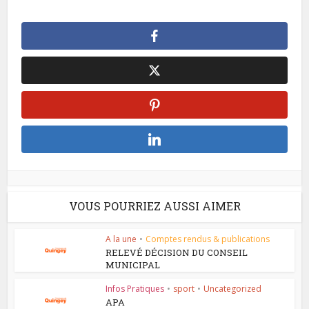
VOUS POURRIEZ AUSSI AIMER
A la une
•
Comptes rendus & publications
RELEVÉ DÉCISION DU CONSEIL
MUNICIPAL
Infos Pratiques
•
sport
•
Uncategorized
APA