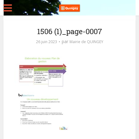
1506 (1)_page-0007
par
26 juin 2023
Mairie de QUINGEY