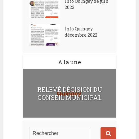
Info Quingey de juin
2023
Info Quingey
décembre 2022
A la une
RELEVÉ DÉCISION DU
CONSEIL MUNICIPAL