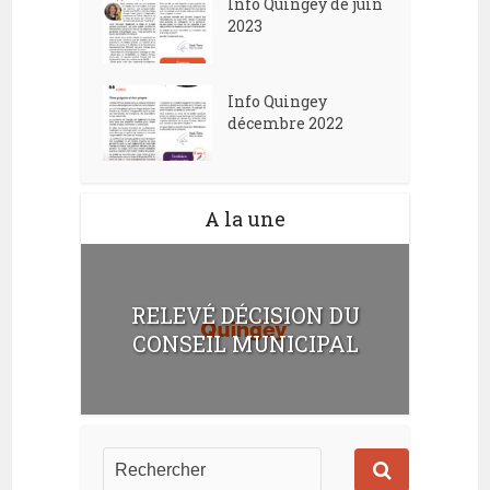
Info Quingey de juin
2023
Info Quingey
décembre 2022
A la une
RELEVÉ DÉCISION DU
CONSEIL MUNICIPAL