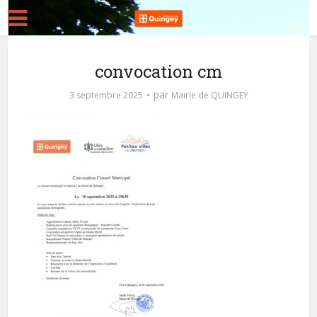
convocation cm
par
3 septembre 2025
Mairie de QUINGEY