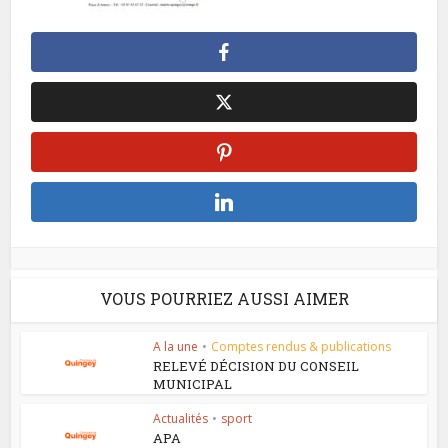
VOUS POURRIEZ AUSSI AIMER
A la une
•
Comptes rendus & publications
RELEVÉ DÉCISION DU CONSEIL
MUNICIPAL
Actualités
•
sport
APA