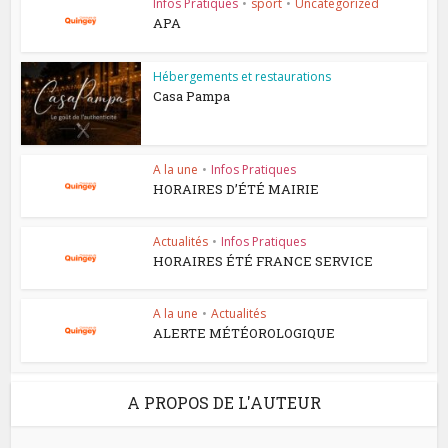
Infos Pratiques
•
sport
•
Uncategorized
APA
Hébergements et restaurations
Casa Pampa
A la une
•
Infos Pratiques
HORAIRES D’ÉTÉ MAIRIE
Actualités
•
Infos Pratiques
HORAIRES ÉTÉ FRANCE SERVICE
A la une
•
Actualités
ALERTE MÉTÉOROLOGIQUE
A PROPOS DE L'AUTEUR