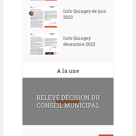
Info Quingey de juin
2023
Info Quingey
décembre 2022
A la une
RELEVÉ DÉCISION DU
CONSEIL MUNICIPAL