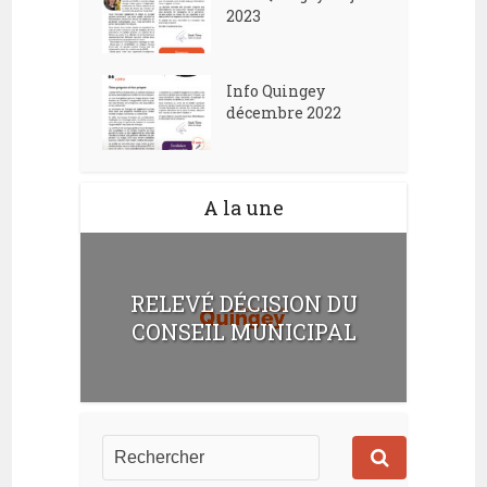
2023
Info Quingey
décembre 2022
A la une
RELEVÉ DÉCISION DU
CONSEIL MUNICIPAL