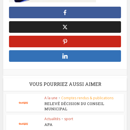
VOUS POURRIEZ AUSSI AIMER
A la une
•
Comptes rendus & publications
RELEVÉ DÉCISION DU CONSEIL
MUNICIPAL
Actualités
•
sport
APA