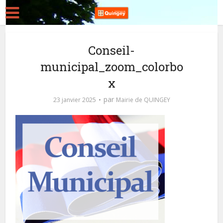
Conseil-
municipal_zoom_colorbo
x
par
23 janvier 2025
Mairie de QUINGEY