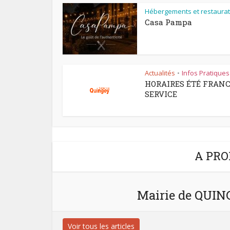
Hébergements et restaurat
Casa Pampa
Actualités
Infos Pratiques
•
HORAIRES ÉTÉ FRAN
SERVICE
A PRO
Mairie de QUI
Voir tous les articles