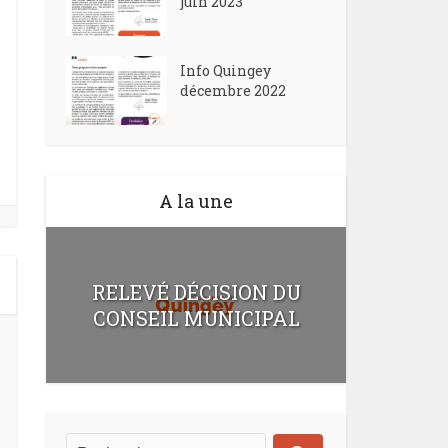
juin 2023
Info Quingey
décembre 2022
A la une
RELEVÉ DÉCISION DU
CONSEIL MUNICIPAL