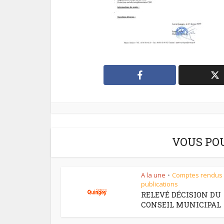
VOUS PO
A la une
Comptes rendus
•
publications
RELEVÉ DÉCISION DU
CONSEIL MUNICIPAL