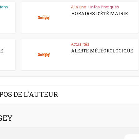
ions
A la une
Infos Pratiques
•
HORAIRES D’ÉTÉ MAIRIE
Actualités
CE
ALERTE MÉTÉOROLOGIQUE
POS DE L'AUTEUR
NGEY