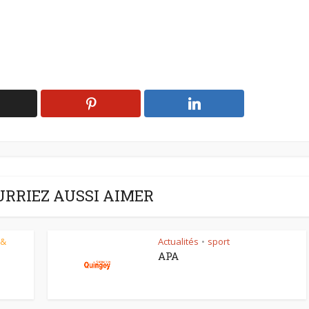
URRIEZ AUSSI AIMER
 &
Actualités
sport
•
APA