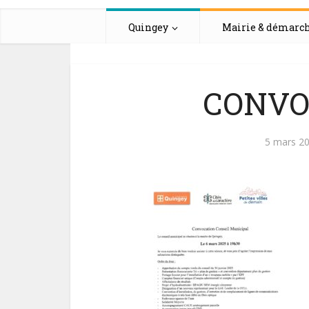
Quingey
Mairie & démarc
CONVO
5 mars 2