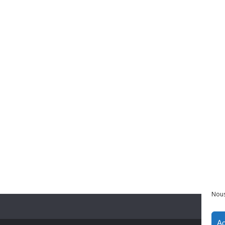
Nous
Ac