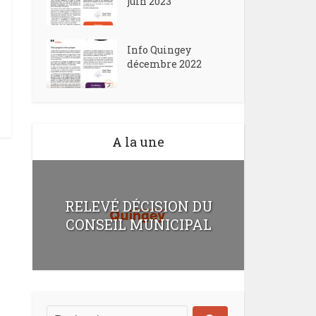
juin 2023
Info Quingey
décembre 2022
A la une
RELEVÉ DÉCISION DU
CONSEIL MUNICIPAL