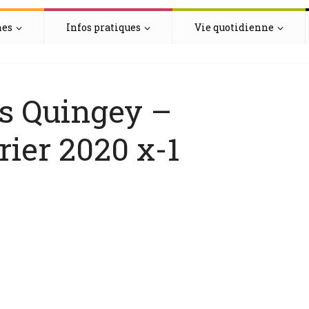
hes
Infos pratiques
Vie quotidienne
is Quingey –
ier 2020 x-1