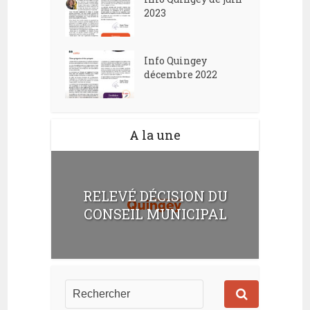
2023
Info Quingey
décembre 2022
A la une
RELEVÉ DÉCISION DU
CONSEIL MUNICIPAL