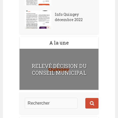
Info Quingey
décembre 2022
A la une
RELEVÉ DÉCISION DU
CONSEIL MUNICIPAL