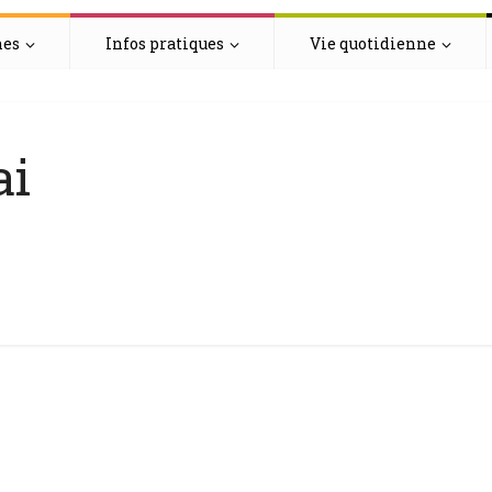
hes
Infos pratiques
Vie quotidienne
ai