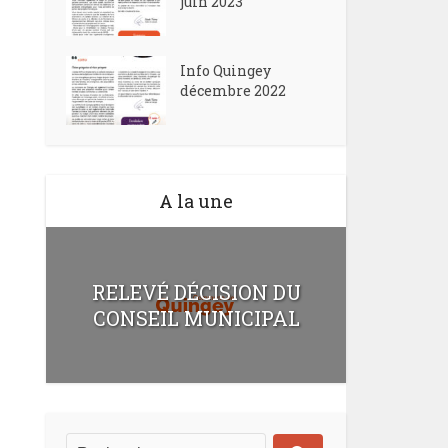
juin 2023
Info Quingey
décembre 2022
A la une
RELEVÉ DÉCISION DU
CONSEIL MUNICIPAL