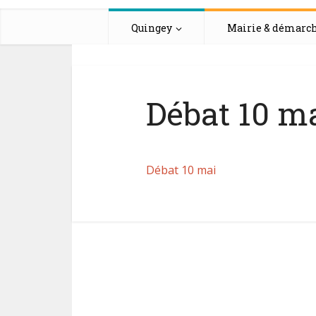
Quingey
Mairie & démarc
Débat 10 m
Débat 10 mai