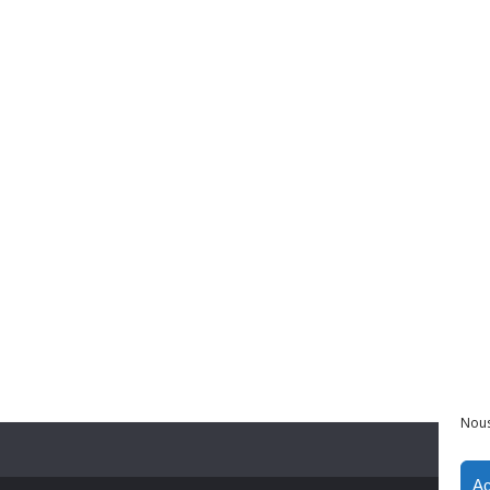
Nous
Ac