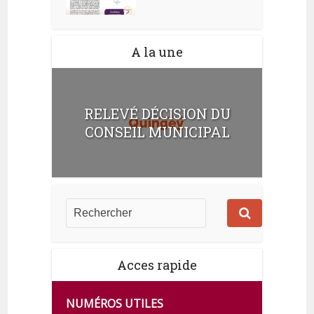
A la une
RELEVÉ DÉCISION DU
CONSEIL MUNICIPAL
Acces rapide
NUMÉROS UTILES