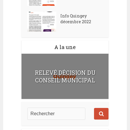
Info Quingey
décembre 2022
A la une
RELEVÉ DÉCISION DU
CONSEIL MUNICIPAL