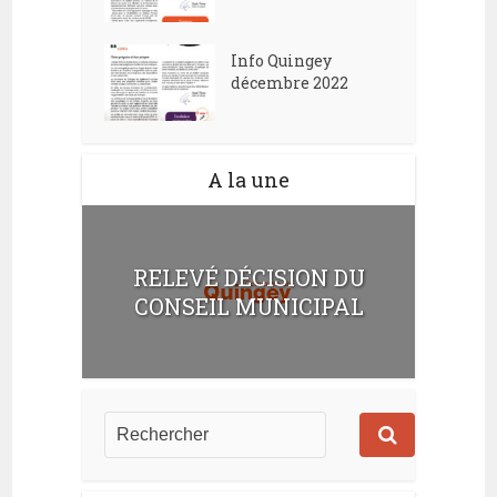
Info Quingey
décembre 2022
A la une
RELEVÉ DÉCISION DU
CONSEIL MUNICIPAL