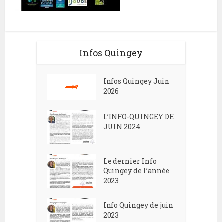
Infos Quingey
Infos Quingey Juin
2026
L’INFO-QUINGEY DE
JUIN 2024
Le dernier Info
Quingey de l’année
2023
Info Quingey de juin
2023