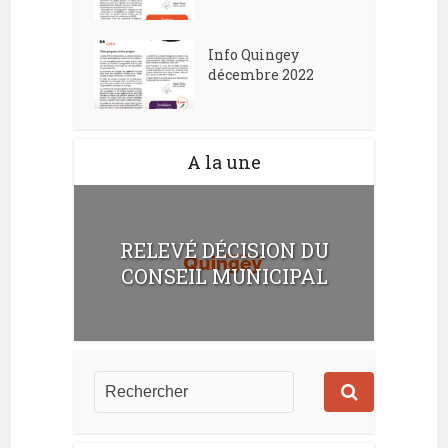
Info Quingey
décembre 2022
A la une
RELEVÉ DÉCISION DU
CONSEIL MUNICIPAL