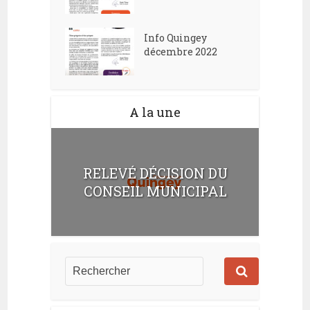
Info Quingey
décembre 2022
A la une
RELEVÉ DÉCISION DU
CONSEIL MUNICIPAL