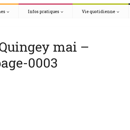
hes
Infos pratiques
Vie quotidienne
s Quingey mai –
page-0003