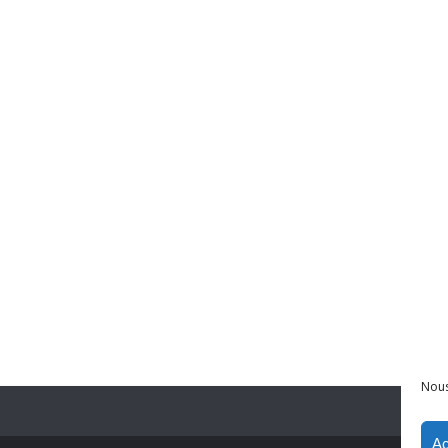
Nous
Ac