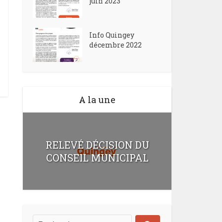
juin 2023
Info Quingey
décembre 2022
A la une
RELEVÉ DÉCISION DU
CONSEIL MUNICIPAL