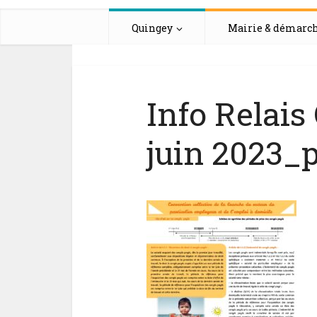
Quingey
Mairie & démarc
Info Relai
juin 2023_