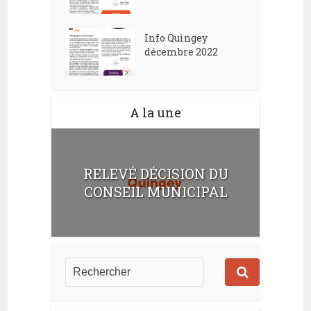
Info Quingey
décembre 2022
A la une
RELEVÉ DÉCISION DU
CONSEIL MUNICIPAL