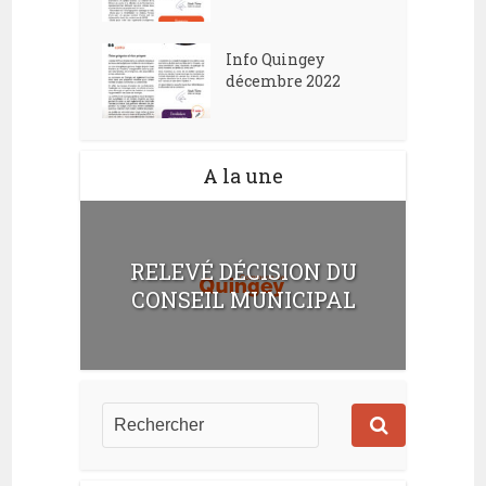
Info Quingey
décembre 2022
A la une
RELEVÉ DÉCISION DU
CONSEIL MUNICIPAL