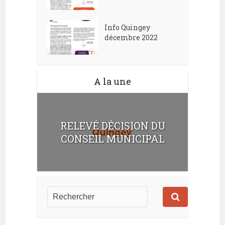
Info Quingey
décembre 2022
A la une
RELEVÉ DÉCISION DU
CONSEIL MUNICIPAL