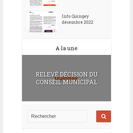
Info Quingey
décembre 2022
A la une
RELEVÉ DÉCISION DU
CONSEIL MUNICIPAL