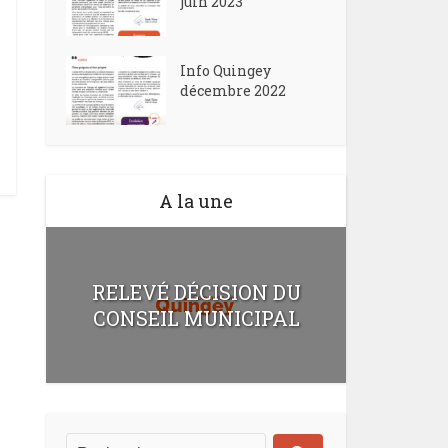
juin 2023
Info Quingey
décembre 2022
A la une
RELEVÉ DÉCISION DU
CONSEIL MUNICIPAL