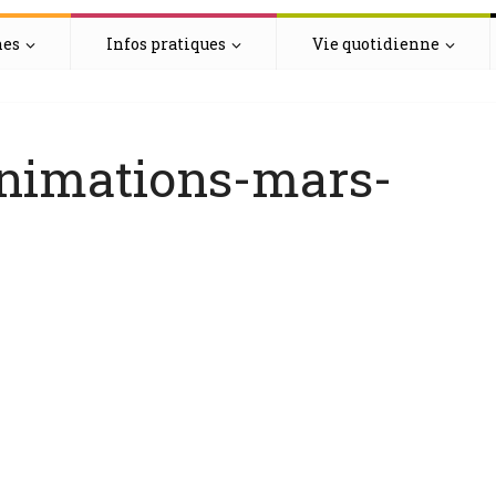
hes
Infos pratiques
Vie quotidienne
nimations-mars-