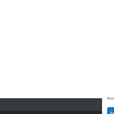
Nous
Ac