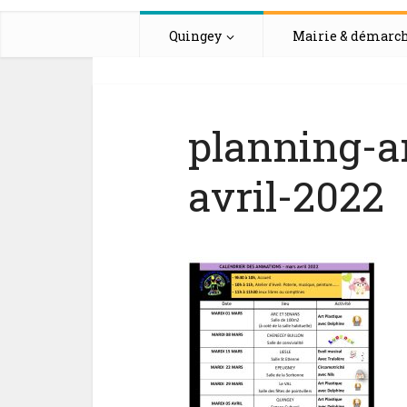
Quingey
Mairie & démarc
planning-a
avril-2022