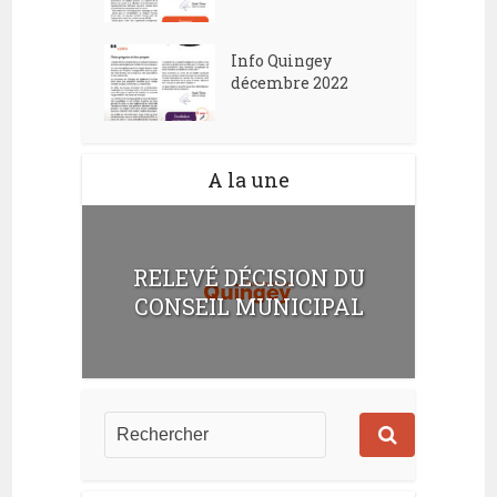
Info Quingey
décembre 2022
A la une
RELEVÉ DÉCISION DU
CONSEIL MUNICIPAL