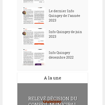
Le dernier Info
Quingey de l’année
2023
Info Quingey de juin
2023
Info Quingey
décembre 2022
A la une
RELEVÉ DÉCISION DU
CONSEIL MUNICIPAL