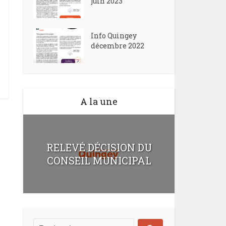
juin 2023
Info Quingey
décembre 2022
A la une
RELEVÉ DÉCISION DU
CONSEIL MUNICIPAL