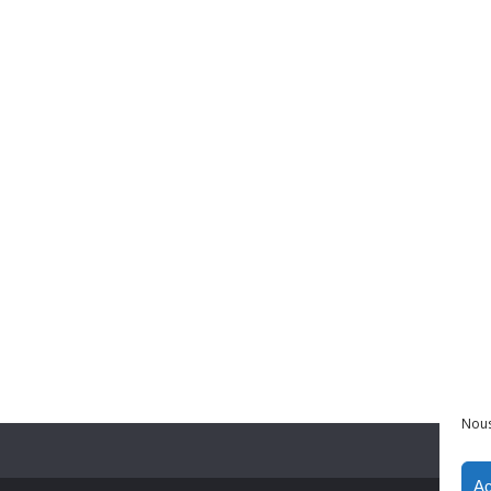
Nous
Ac