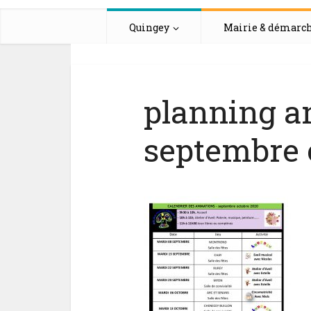
Quingey
Mairie & démarc
planning a
septembre 