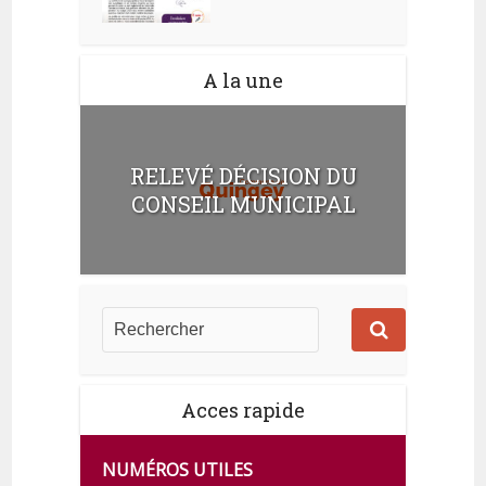
A la une
RELEVÉ DÉCISION DU
CONSEIL MUNICIPAL
Acces rapide
NUMÉROS UTILES