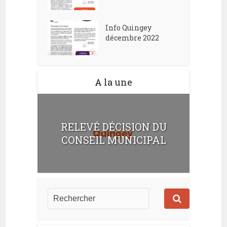
Info Quingey
décembre 2022
A la une
RELEVÉ DÉCISION DU
CONSEIL MUNICIPAL