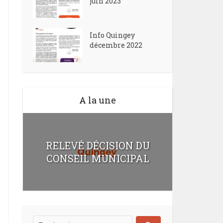
juin 2023
Info Quingey
décembre 2022
A la une
RELEVÉ DÉCISION DU
CONSEIL MUNICIPAL