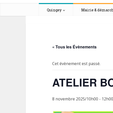
Quingey
Mairie & démarc
« Tous les Évènements
Cet évènement est passé.
ATELIER B
8 novembre 2025/10h00
-
12h0