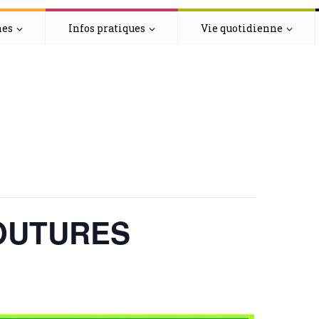
hes
Infos pratiques
Vie quotidienne
OUTURES
0