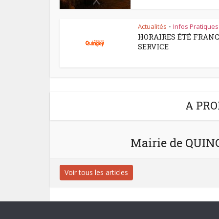
Actualités
Infos Pratiques
•
HORAIRES ÉTÉ FRAN
SERVICE
A PRO
Mairie de QUI
Voir tous les articles