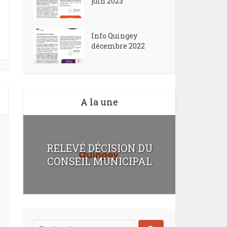
juin 2023
Info Quingey
décembre 2022
A la une
RELEVÉ DÉCISION DU
CONSEIL MUNICIPAL