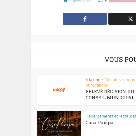
VOUS PO
A la une
Comptes rendus
•
publications
RELEVÉ DÉCISION DU
CONSEIL MUNICIPAL
Hébergements et restaurat
Casa Pampa