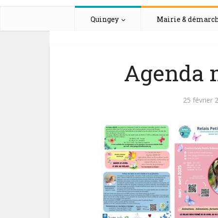
Quingey
Mairie & démarc
Agenda m
25 février 