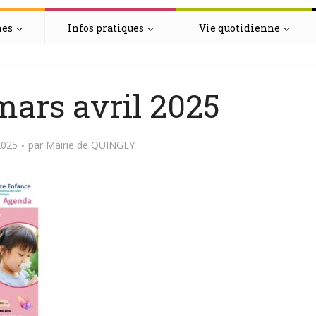
hes
Infos pratiques
Vie quotidienne
ars avril 2025
2025
par
Mairie de QUINGEY