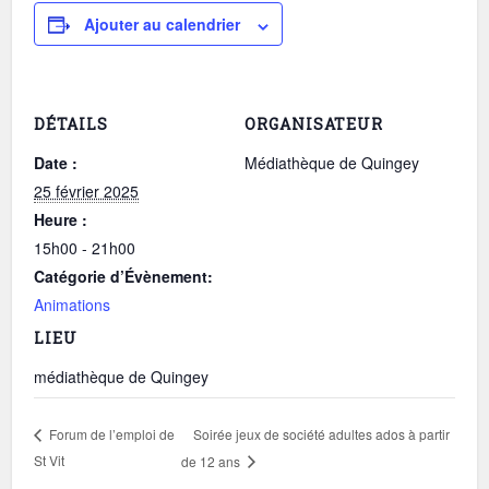
Ajouter au calendrier
DÉTAILS
ORGANISATEUR
Date :
Médiathèque de Quingey
25 février 2025
Heure :
15h00 - 21h00
Catégorie d’Évènement:
Animations
LIEU
médiathèque de Quingey
Soirée jeux de société adultes ados à partir
Forum de l’emploi de
St Vit
de 12 ans