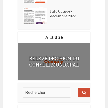
Info Quingey
décembre 2022
A la une
RELEVÉ DÉCISION DU
CONSEIL MUNICIPAL