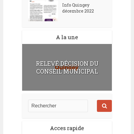
Info Quingey
décembre 2022
A la une
RELEVÉ DÉCISION DU
CONSEIL MUNICIPAL
Acces rapide