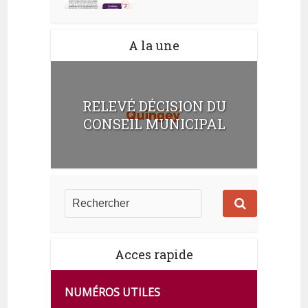
A la une
RELEVÉ DÉCISION DU
CONSEIL MUNICIPAL
Acces rapide
NUMÉROS UTILES