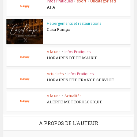
Infos Pratiques
•
sport
•
Uncategorized
APA
Hébergements et restaurations
Casa Pampa
A la une
•
Infos Pratiques
HORAIRES D’ÉTÉ MAIRIE
Actualités
•
Infos Pratiques
HORAIRES ÉTÉ FRANCE SERVICE
A la une
•
Actualités
ALERTE MÉTÉOROLOGIQUE
A PROPOS DE L'AUTEUR