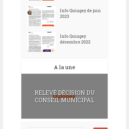
Info Quingey de juin
2023
Info Quingey
décembre 2022
A la une
RELEVÉ DÉCISION DU
CONSEIL MUNICIPAL