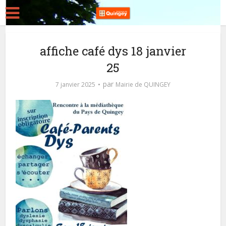
affiche café dys 18 janvier
25
par
7 janvier 2025
Mairie de QUINGEY