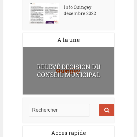
Info Quingey
décembre 2022
A la une
RELEVÉ DÉCISION DU
CONSEIL MUNICIPAL
Acces rapide