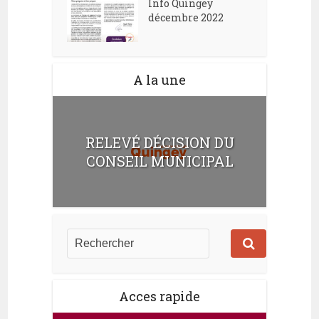
Info Quingey
décembre 2022
A la une
RELEVÉ DÉCISION DU
CONSEIL MUNICIPAL
Acces rapide