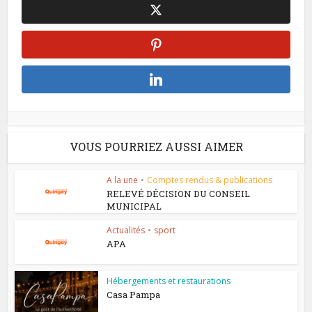
VOUS POURRIEZ AUSSI AIMER
A la une
•
Comptes rendus & publications
RELEVÉ DÉCISION DU CONSEIL
MUNICIPAL
Actualités
•
sport
APA
Hébergements et restaurations
Casa Pampa