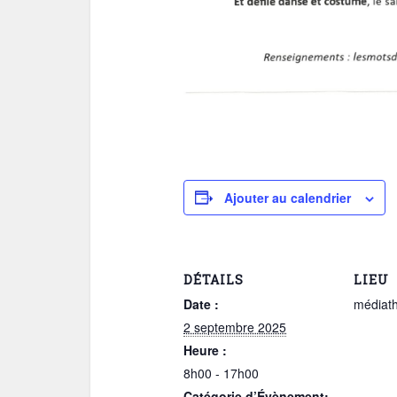
Ajouter au calendrier
DÉTAILS
LIEU
Date :
médiat
2 septembre 2025
Heure :
8h00 - 17h00
Catégorie d’Évènement: