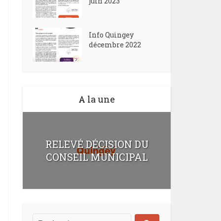
juin 2023
Info Quingey
décembre 2022
A la une
RELEVÉ DÉCISION DU
CONSEIL MUNICIPAL