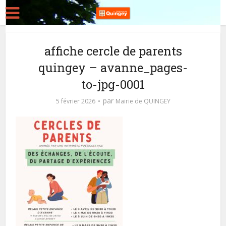
affiche cercle de parents
quingey – avanne_pages-
to-jpg-0001
par
5 février 2026
Mairie de QUINGEY