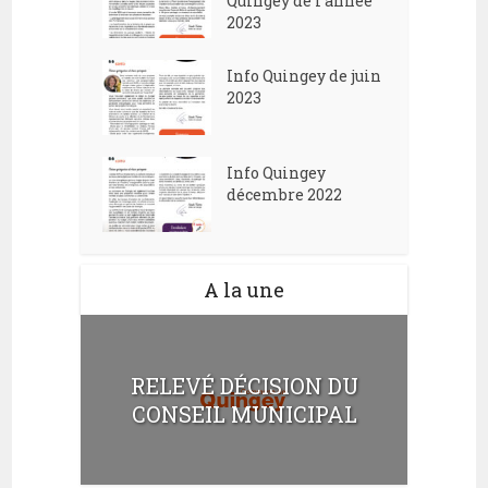
Quingey de l’année
2023
Info Quingey de juin
2023
Info Quingey
décembre 2022
A la une
RELEVÉ DÉCISION DU
CONSEIL MUNICIPAL